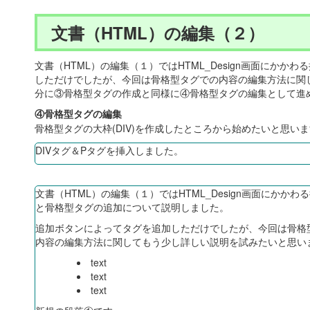
文書（HTML）の編集（２）
文書（HTML）の編集（１）ではHTML_Design画面に
しただけでしたが、今回は骨格型タグでの内容の編集方法に関
分に③骨格型タグの作成と同様に④骨格型タグの編集として進
④骨格型タグの編集
骨格型タグの大枠(DIV)を作成したところから始めたいと思い
DIVタグ＆Pタグを挿入しました。
文書（HTML）の編集（１）ではHTML_Design画面にかかわ
と骨格型タグの追加について説明しました。
追加ボタンによってタグを追加しただけでしたが、今回は骨格
内容の編集方法に関してもう少し詳しい説明を試みたいと思い
text
text
text