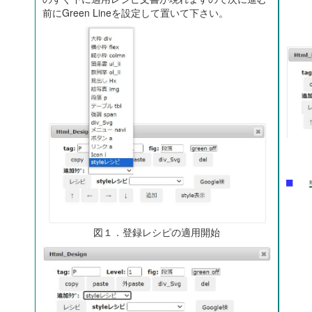
前にGreen Lineを設定して置いて下さい。
図１．登録レシピの適用開始